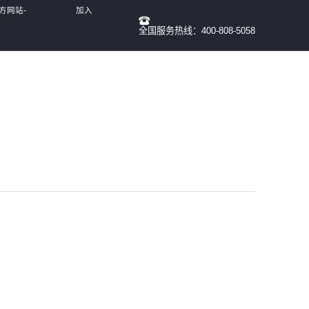
方网站-
加入
全国服务热线：400-808-5058
我们