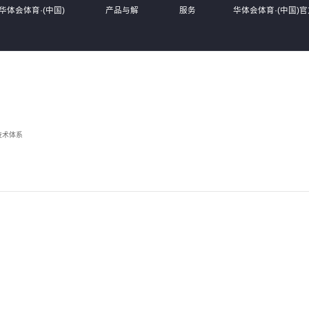
华体会体育·(中国)
产品与解
服务
华体会体育·(中国)官
官方网站
决方案
体系
HTH SPORTS
技术体系