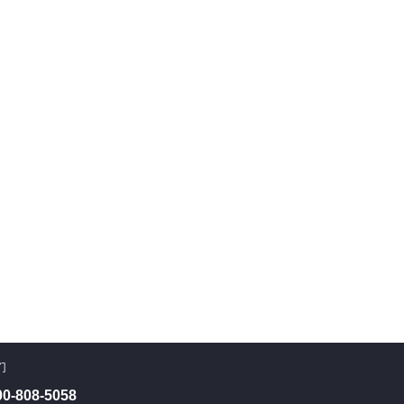
们
00-808-5058