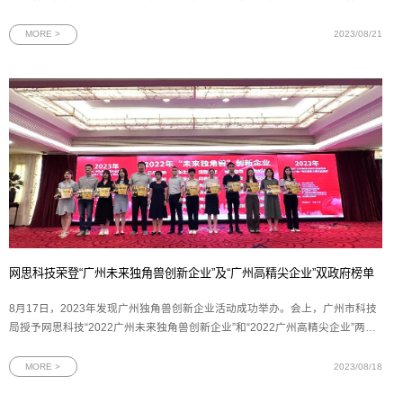
制造业的转型新机遇。图为2023年中国移动上海产业研究院百川生态大会现场
一直以来，上海产业研究院（下文简称“上研院”）秉承创新、合作、共赢的理
MORE >
2023/08/21
念，为传统制造业的数
网思科技荣登“广州未来独角兽创新企业”及“广州高精尖企业”双政府榜单
8月17日，2023年发现广州独角兽创新企业活动成功举办。会上，广州市科技
局授予网思科技“2022广州未来独角兽创新企业”和“2022广州高精尖企业”两项
殊荣。图为网思科技“未来独角兽”创新企业及“高精尖”企业两项证书在由广州市
科技局指导、广州市科技创新企业协会主办的评选活动中，网思科技再次入选
MORE >
2023/08/18
“未来独角兽”