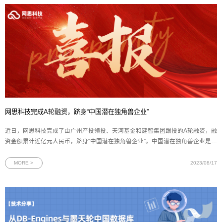
网思科技完成A轮融资，跻身“中国潜在独角兽企业”
近日，网思科技完成了由广州产投领投、天河基金和建智集团跟投的A轮融资，融
资金额累计近亿元人民币，跻身“中国潜在独角兽企业”。中国潜在独角兽企业是指
在中国境内注册，具有独立法人资格的非外资控股企业，且成立5年之内最新一轮
融资的投后估值达到1亿美元。根据长城战略咨询发布的数据，中国目前共有653
MORE >
2023/08/17
家潜在独角兽企