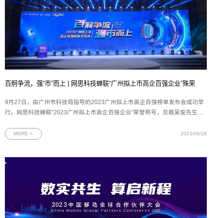
百舸争流，强“市”而上 | 网思科技蝉联“广州拟上市高企百强企业”殊荣
9月27日，由广州市科技局指导的2023广州拟上市高企百强榜单发布会成功举
行。网思科技蝉联“2023广州拟上市高企百强企业”荣誉称号，总裁吴俊先生代
表网思科技与产投资本等投资机构签署投资协议。图为2023广州拟上市高企百
强榜单发布会现场作为广州的杰出企业代表，网思科技的发展历程与广州的快
MORE >
2023/09/28
速发展紧密相连。在广州优质营