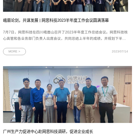
峨眉论剑，共谋发展 | 网思科技2023半年度工作会议圆满落幕
7月7日，网思科技在四川峨眉山召开了2023半年度工作总结会议。网思科技核
心高管和各业务部门负责人出席会议，共同总结上半年的成绩，并规划下半年
的各项重点工作。图为网思科技半年度工作会议出席人员合照董事长王欢先生
对上半年的工作进行了全面复盘和总结，对各项目、各版块取得的成果给予了
MORE >
2023/07/14
充分的肯定，并围绕下半年的目
广州生产力促进中心赴网思科技调研，促进企业成长