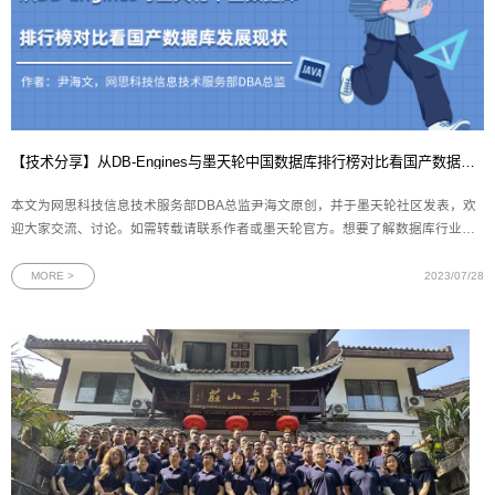
【技术分享】从DB-Engines与墨天轮中国数据库排行榜对比看国产数据库发展现状
本文为网思科技信息技术服务部DBA总监尹海文原创，并于墨天轮社区发表，欢
迎大家交流、讨论。如需转载请联系作者或墨天轮官方。想要了解数据库行业的
发展现状，无论是开发人员还是DBA，最方便的方法之一就是通过各类排行榜。
在这方面，国际上广为人知的DB-Engines数据库流行度排行榜和国内的墨天轮中
MORE >
2023/07/28
国数据库流行度排行榜是