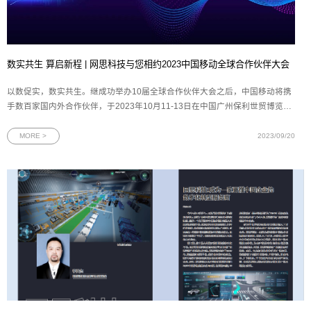
数实共生 算启新程 | 网思科技与您相约2023中国移动全球合作伙伴大会
以数促实，数实共生。继成功举办10届全球合作伙伴大会之后，中国移动将携
手数百家国内外合作伙伴，于2023年10月11-13日在中国广州保利世贸博览馆
召开第11届中国移动全球合作伙伴大会。作为中国移动的重要合作伙伴，网思
科技再次应邀参与中国移动这场规格最高、覆盖面最广的年度盛会。届时，网
MORE >
2023/09/20
思科技将展示人工智能和数