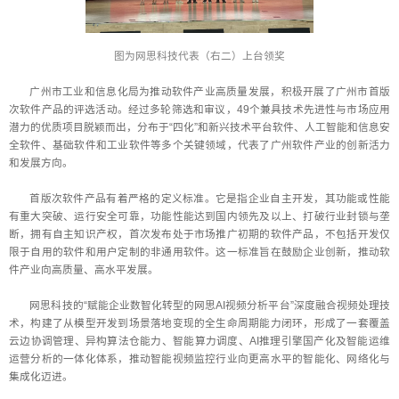
图为网思科技代表（右二）上台领奖
广州市工业和信息化局为推动软件产业高质量发展，积极开展了广州市首版
次软件产品的评选活动。经过多轮筛选和审议，49个兼具技术先进性与市场应用
潜力的优质项目脱颖而出，分布于“四化”和新兴技术平台软件、人工智能和信息安
全软件、基础软件和工业软件等多个关键领域，代表了广州软件产业的创新活力
和发展方向。
首版次软件产品有着严格的定义标准。它是指企业自主开发，其功能或性能
有重大突破、运行安全可靠，功能性能达到国内领先及以上、打破行业封锁与垄
断，拥有自主知识产权，首次发布处于市场推广初期的软件产品，不包括开发仅
限于自用的软件和用户定制的非通用软件。这一标准旨在鼓励企业创新，推动软
件产业向高质量、高水平发展。
网思科技的“赋能企业数智化转型的网思AI视频分析平台”深度融合视频处理技
术，构建了从模型开发到场景落地变现的全生命周期能力闭环，形成了一套覆盖
云边协调管理、异构算法仓能力、智能算力调度、AI推理引擎国产化及智能运维
运营分析的一体化体系，推动智能视频监控行业向更高水平的智能化、网络化与
集成化迈进。