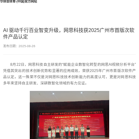
华体会体育·(中国)官方网站
AI 驱动千行百业智变升级，网思科技获2025广州市首版次软
件产品认定
发布日期：2025-08-26
8月22日，网思科技自主研发的“赋能企业数智化转型的网思AI视频分析平台”
凭借其突出的技术创新优势和显著的应用成效，荣获2025年广州市首版次软件产
品认定。这一殊荣不仅是对网思科技技术创新能力的高度认可，更是对网思科技
多年来坚持自主研发、深耕数智化领域的有力见证。