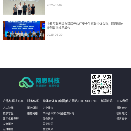
2025-07-02
中移互联网举办首届元信任安全生态联合体会议，网思科技
荣列首批成员单位
2025-06-30
产品与解决方案
服务体系
华体会体育·(中国)官方网站-HTH SPORTS
新闻资讯
加入我们
人工智能
服务级别
企业简介
招聘岗位
数字孪生
服务网络
华体会体育·(中国)官方网站
联系方式
数字化转型解
服务网络
留言表单
安全服务
荣誉资质
运维服务
企业风采