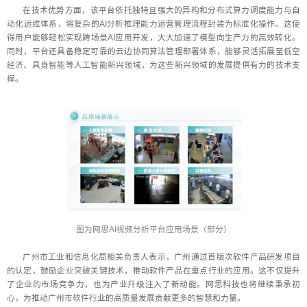
在技术优势方面，该平台依托独特且强大的异构和分布式算力调度能力与自
动化运维体系，将复杂的AI分析推理能力运营管理流程封装为标准化操作。这使
得用户能够轻松实现跨场景AI应用开发，大大加速了模型向生产力的高效转化。
同时，平台还具备稳定可靠的云边协同算法管理部署体系，能够灵活拓展至低空
经济、具身智能等人工智能新兴领域，为这些新兴领域的发展提供有力的技术支
撑。
图为网思AI视频分析平台应用场景（部分）
广州市工业和信息化局相关负责人表示，广州通过首版次软件产品研发项目
的认定，鼓励企业突破关键技术，推动软件产品在重点行业的应用。这不仅提升
了企业的市场竞争力，也为产业升级注入了新动能。网思科技也将继续秉承初
心，为推动广州市软件行业的高质量发展贡献更多的智慧和力量。